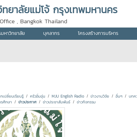
ทยาลัยแม่โจ้ กรุงเทพมหานคร
Office , Bangkok Thailand
ารมหาวิทยาลัย
บุคลากร
โครงสร้างการบริหาร
ปลี่ยนเรียนรู้
ครัวอิ่มอุ่น
MJU English Radio
ข่าวงานวิจัย
อื่นๆ
บทคว
ารศึกษา
ข่าวประกาศ
ข่าวประชาสัมพันธ์
ข่าวกิจกรรม