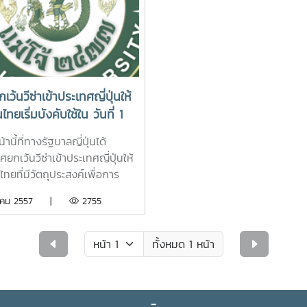
เว้นวีซ่าเข้าประเทศญี่ปุ่นให้
ทยเริ่มบังคับใช้ใน วันที่ 1
าคม พ.ศ.2556
้านี้ที่ทางรัฐบาลญี่ปุ่นได้
ยกเว้นวีซ่าเข้าประเทศญี่ปุ่นให้
ทยที่มีวัตถุประสงค์เพื่อการ
ะยะสั้นในประเทศญี่ปุ่นนั้น ทาง
ราคม 2557 |
2755
ญี่ปุ่นได้ประกาศเริ่มบังคับใช้ใน
่ 1 กรกฏาคม พ.ศ.2556 และ
ถพำนักในประเทศญี่ปุ่นได้ 15
ทั้งหมด 1 หน้า
ากผู้ยื่นประสงค์จะพำนักใน
ศญี่ปุ่นเกิน 15 วัน หรือไปทำงาน
วัตถุประสงค์อื่นๆ จะต้องยื่นขอ
-
ามปรกติ) การยกเว้นวีซ่าเข้า