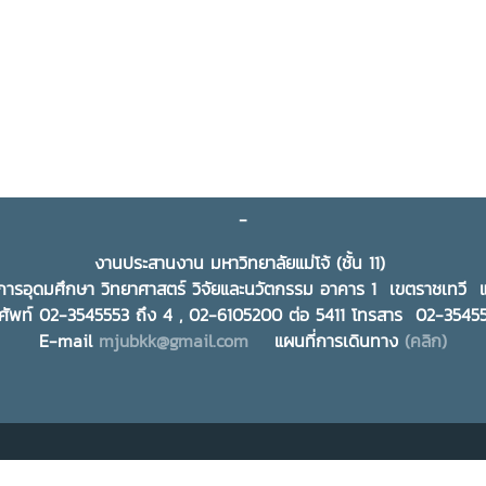
-
งานประสานงาน มหาวิทยาลัยแม่โจ้ (ชั้น 11)
ารอุดมศึกษา วิทยาศาสตร์ วิจัยและนวัตกรรม อาคาร 1 เขตราชเทว
ศัพท์ 02-3545553 ถึง 4 , 02-6105200 ต่อ 5411 โทรสาร 02-354
E-mail
mjubkk@gmail.com
แผนที่การเดินทาง
(คลิก)