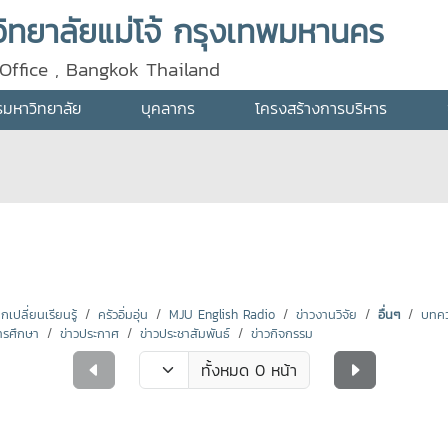
ทยาลัยแม่โจ้ กรุงเทพมหานคร
Office , Bangkok Thailand
ารมหาวิทยาลัย
บุคลากร
โครงสร้างการบริหาร
ปลี่ยนเรียนรู้
ครัวอิ่มอุ่น
MJU English Radio
ข่าวงานวิจัย
อื่นๆ
บทคว
ารศึกษา
ข่าวประกาศ
ข่าวประชาสัมพันธ์
ข่าวกิจกรรม
ทั้งหมด 0 หน้า