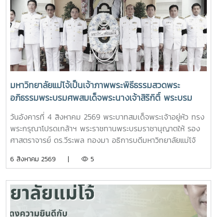
มหาวิทยาลัยแม่โจ้เป็นเจ้าภาพพระพิธีธรรมสวดพระ
อภิธรรมพระบรมศพสมเด็จพระนางเจ้าสิริกิติ์ พระบรม
ราชินีนาถ พระบรมราชชนนีพันปีหลวง พร้อมเข้ากราบ
วันอังคารที่ 4 สิงหาคม 2569 พระบาทสมเด็จพระเจ้าอยู่หัว ทรง
ถวายบังคมพระศพ สมเด็จพระเจ้าลูกเธอ เจ้าฟ้าพัชรกิติยา
พระกรุณาโปรดเกล้าฯ พระราชทานพระบรมราชานุญาตให้ รอง
ภา นเรนทิราเทพยวดี กรมหลวงราชสาริณีสิริพัชร มหา
ศาสตราจารย์ ดร.วีระพล ทองมา อธิการบดีมหาวิทยาลัยแม่โจ้
วัชรราชธิดา
พร้อมด้วย คณะผู้บริหารมหาวิทยาลัย สมาคมศิษย์เก่า และ
6 สิงหาคม 2569 |
5
บุคลากร รวมจำนวน 25 คน เป็นเจ้าภาพพระพิธีธรรมสวดพระ
อภิธรรมพระบรมศพสมเด็จพระนางเจ้าสิริกิติ์ พระบรมราชินีนาถ
พระบรมราชชนนีพันปีหลวง ณ พระที่นั่งดุสิตมหาปราสาท
พระบรมมหาราชวัง และเข้ากราบถวายบังคมพระศพสมเด็จ
พระเจ้าลูกเธอ เจ้าฟ้าพัชรกิติยาภา นเรนทิราเทพยวดี กรมหลวง