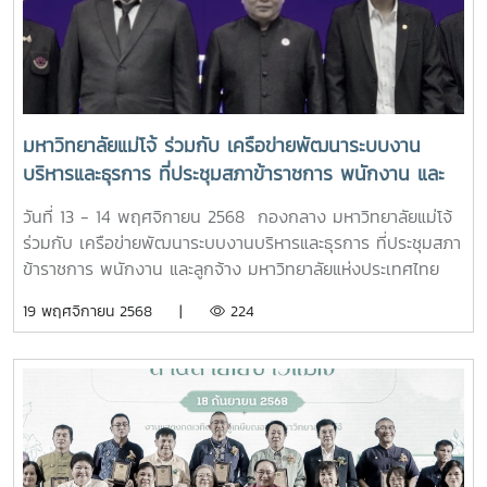
เชี่ยวชาญ รักษาการในตำแหน่งผู้ทรงคุณวุฒิด้านการสหกรณ์
นายอนุรัตน์ เลื่อนลอย ผู้อำนวยการสำนักพัฒนาและถ่ายทอด
เทคโนโลยีการสหกรณ์ คณะผู้บริหารกรมส่งเสริมสหกรณ์ คณะผู้
บริหารมหาวิทยาลัยทั้ง 6 แห่ง และผู้มีเกียรติเข้าร่วมในพิธี ณ
ห้องประชุม ฝ. 301 ชั้น 3 อาคารฝึกอบรมส่วนกลาง สำนัก
พัฒนาและถ่ายทอดเทคโนโลยีการสหกรณ์ เขตดุสิต
มหาวิทยาลัยแม่โจ้ ร่วมกับ เครือข่ายพัฒนาระบบงาน
กรุงเทพมหานครขอขอบคุณข่าวและภาพจาก : สำนักพัฒนาและ
บริหารและธุรการ ที่ประชุมสภาข้าราชการ พนักงาน และ
ถ่ายทอดเทคโนโลยีการสหกรณ์#ภารกิจผู้บริหาร
ลูกจ้าง มหาวิทยาลัยแห่งประเทศไทย จัดการประชุม
วันที่ 13 - 14 พฤศจิกายน 2568 กองกลาง มหาวิทยาลัยแม่โจ้
วิชาการเครือข่ายพัฒนาระบบงานบริหารและธุรการ ครั้งที่
ร่วมกับ เครือข่ายพัฒนาระบบงานบริหารและธุรการ ที่ประชุมสภา
13 หัวข้อ "Transforming Work with AI: Driving
ข้าราชการ พนักงาน และลูกจ้าง มหาวิทยาลัยแห่งประเทศไทย
Towards an Intelligent Future" “พลิกโฉมการทำงาน
เป็นเจ้าภาพการจัดประชุมวิชาการเครือข่ายพัฒนาระบบงาน
19 พฤศจิกายน 2568 |
224
ด้วย AI: ขับเคลื่อนสู่อนาคตอัจฉริยะ”
บริหารและธุรการ ครั้งที่ 13 หัวข้อ "Transforming Work with
AI: Driving Towards an Intelligent Future" “พลิกโฉมการ
ทำงานด้วย AI: ขับเคลื่อนสู่อนาคตอัจฉริยะ” โดยได้รับเกียรติ
จาก ดร.พันธุ์เพิ่มศักดิ์ อารุณี ผู้ช่วยปลัดกระทรวง กระทรวงการ
อุดมศึกษา วิจัยและนวัตกรรม เป็นประธานกล่าวเปิดและปาฐกถา
พิเศษ หัวข้อ "Transforming Work with AI: Driving
Towards an Intelligent Future" หรือ “พลิกโฉมการทำงาน