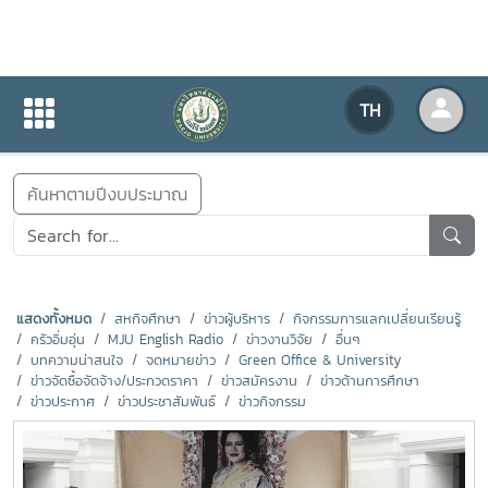
ข่าวสารกิจกรรม
TH
หน้าแรก
ข่าวสารกิจกรรม
ค้นหาตามปีงบประมาณ
แสดงทั้งหมด
สหกิจศึกษา
ข่าวผู้บริหาร
กิจกรรมการแลกเปลี่ยนเรียนรู้
ครัวอิ่มอุ่น
MJU English Radio
ข่าวงานวิจัย
อื่นๆ
บทความน่าสนใจ
จดหมายข่าว
Green Office & University
ข่าวจัดซื้อจัดจ้าง/ประกวดราคา
ข่าวสมัครงาน
ข่าวด้านการศึกษา
ข่าวประกาศ
ข่าวประชาสัมพันธ์
ข่าวกิจกรรม