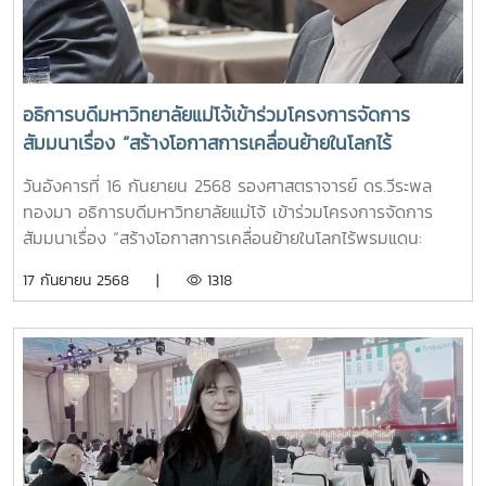
ศาสตราจารย์ ดร.ธวัลรัตน์ รัตนเดชานาคินทร์ ตำแหน่ง รอง
ภาคส่วน การนำ AI มาประยุกต์ใช้จะช่วยเพิ่มประสิทธิภาพ ลดขั้น
ศาสตราจารย์ สังกัดคณะวิทยาศาสตร์ 2.ผู้ช่วยศาสตราจารย์
ตอนที่ซ้ำซ้อน ยกระดับคุณภาพการให้บริการ และช่วยให้การ
ทุเรียน ทาเจริญ ตำแหน่ง ผู้ช่วยศาสตราจารย์ สังกัดคณะ
ทำงานมีความแม่นยำและมีความรวดเร็วยิ่งขึ้น รวมถึงกระทรวง
วิทยาศาสตร์ 3.นางพิทยา สุนทราวงศ์ ตำแหน่ง บรรณารักษ์
อว.ออกแนวปฏิบัติใหม่เกี่ยวกับการสอนด้านปัญญาประดิษฐ์ (AI)
ชำนาญการพิเศษ สังกัดฝ่ายพัฒนาทรัพยากรสารสนเทศ สำนัก
อธิการบดีมหาวิทยาลัยแม่โจ้เข้าร่วมโครงการจัดการ
ในระดับอุดมศึกษา พ.ศ. 2568 เพื่อยกระดับการพัฒนากำลังคน
หอสมุด ลูกจ้างประจำ จำนวน 1 ราย 1.นายสวาท ใจสักเสริญ
สัมมนาเรื่อง “สร้างโอกาสการเคลื่อนย้ายในโลกไร้
ด้าน AI ตามนโยบายดิจิทัลของประเทศ พัฒนาแพลตฟอร์มการ
ตำแหน่ง พนักงานขับรถยนต์ ระดับ ส 2 สังกัดงานบริหารและ
พรมแดน: การเตรียมประเทศไทยสู่การรับรองคุณวุฒิการ
เรียนรู้ด้าน AI และนำไปประยุกต์ใช้ในกระบวนการทำงานใน
ธุรการ สำนักวิจัยและส่งเสริมวิชาการการเกษตร พนักงาน
วันอังคารที่ 16 กันยายน 2568 รองศาสตราจารย์ ดร.วีระพล
ศึกษาระดับภูมิภาคและระดับโลกของยูเนสโก” “Opening
องค์กรหน่วยงานภาครัฐและเอกชน
มหาวิทยาลัย จำนวน 24 ราย 1.รองศาสตราจารย์จักรพงษ์ พิมพ์
ทองมา อธิการบดีมหาวิทยาลัยแม่โจ้ เข้าร่วมโครงการจัดการ
Doors for Global Mobility: Preparing Thailand for
พิมล ตำแหน่ง รองศาสตราจารย์ สังกัดคณะวิศวกรรมและ
สัมมนาเรื่อง “สร้างโอกาสการเคลื่อนย้ายในโลกไร้พรมแดน:
the Asia-Pacific and Global Conventions on
อุตสาหกรรมเกษตร 2.รองศาสตราจารย์ ดร.ธีรนุช เจริญกิจ
การเตรียมประเทศไทยสู่การรับรองคุณวุฒิการศึกษาระดับ
17 กันยายน 2568 |
1318
Qualifications Recognition”
ตำแหน่ง รองศาสตราจารย์ สังกัดคณะผลิตกรรมการเกษตร 3.ผู้
ภูมิภาคและระดับโลกของยูเนสโก” “Opening Doors for Global
ช่วยศาสตราจารย์ ดร.พิภัทร เจียมพิริยะกุล ตำแหน่ง ผู้ช่วย
Mobility: Preparing Thailand for the Asia-Pacific and
ศาสตราจารย์ สังกัดคณะผลิตกรรม การเกษตร 4.นายรุ่งโรจน์
Global Conventions on Qualifications Recognition” ซึ่งจัด
มณี ตำแหน่ง นักวิชาการเกษตรปฏิบัติการ สังกัด สำนักงาน
ขึ้นโดย กองการต่างประเทศ กระทรวงการอุดมศึกษา
คณบดีคณะผลิตกรรมการเกษตร คณะผลิตกรรมการเกษตร
วิทยาศาสตร์ วิจัยและนวัตกรรม (สป.อว.) ณ ห้องประชุมแมนดา
5.นายเขต ศรีพรรณ ตำแหน่ง หัวหน้างานบริการการศึกษาและ
ริน โรงแรมแมนดาริน กรุงเทพมหานคร ในโอกาสนี้
กิจการนักศึกษา สำนักงานคณบดีคณะผลิตกรรมการเกษตร
ศาสตราจารย์ ดร.ศุภชัย ปทุมนากุล ปลัดกระทรวงการอุดมศึกษา
คณะผลิตกรรมการเกษตร 6.อาจารย์กัญญา บุตราช ตำแหน่ง
วิทยาศาสตร์ วิจัยและนวัตกรรม (อว.) เป็นประธานเปิดการ