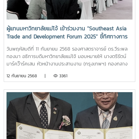
อาจารย์ สังกัดคณะวิทยาศาสตร์ 7.ผู้ช่วยศาสตราจารย์ ดร.กระ
สัมมนา “สร้างโอกาสการเคลื่อนย้ายในโลกไร้พรมแดน: การเตรี
สินธุ์ หังสพฤกษ์ ตำแหน่ง ผู้ช่วยศาสตราจารย์ สังกัดคณะ
ยมประเทศไทยสู่การรับรองคุณวุฒิการศึกษาระดับภูมิภาคและ
เทคโนโลยีการประมงและทรัพยากรทางน้ำ 8.นายสุฤทธิ์ สมบูรณ์
ระดับโลกของยูเนสโก (Opening Doors for Global Mobility:
ชัย ตำแหน่ง นักวิชาการประมงชำนาญการ สังกัดงานบริการ
Preparing Thailand for the Asia-Pacific and Global
ผู้แทนมหาวิทยาลัยแม่โจ้ เข้าร่วมงาน "Southeast Asia
วิชาการและวิจัย คณะเทคโนโลยีการประมงและทรัพยากรทางน้ำ
Conventions on Qualifications Recognition)” มุ่งสร้าง
Trade and Development Forum 2025" ชี้ทิศทางการ
9.นางนวนจันทร์ ทองมา ตำแหน่ง ผู้อำนวยการสำนักงานคณบดี
ความรู้ความเข้าใจในหลักการสำคัญและประโยชน์ของ อนุสัญญา
ค้าโลกที่ไทยต้องรู้ ณ โรงแรมดุสิตธานี กรุงเทพฯ
คณะพัฒนาการท่องเที่ยว สังกัด คณะพัฒนาการท่องเที่ยว 10.
ว่าด้วยการรับรองคุณวุฒิระดับอุดมศึกษาของภูมิภาคเอเชีย
วันพฤหัสบดีที่ 11 กันยายน 2568 รองศาสตราจารย์ ดร.วีระพล
ผู้ช่วยศาสตราจารย์ ดร.ปิยะพันธุ์ นันตา ตำแหน่ง ผู้ช่วย
แปซิฟิก (Tokyo Convention) และ อนุสัญญาโลกว่าด้วยการ
ทองมา อธิการบดีมหาวิทยาลัยแม่โจ้ มอบหมายให้ นางตรีรัตน์
ศาสตราจารย์ สังกัดคณะศิลปศาสตร์ 11. รองศาสตราจารย์
รับรองคุณวุฒิระดับอุดมศึกษา (Global Convention) โดยมี
มาร์คว๊าร์คเสน หัวหน้างานประสานงาน (กรุงเทพฯ) กองกลาง
ดร.อารีย์ เชื้อเมืองพาน ตำแหน่ง รองศาสตราจารย์ สังกัดคณะ
Ms. Soohyun Kim, Director, UNESCO Regional Office in
เป็นผู้แทนมหาวิทยาลัยเข้าร่วมงาน "Southeast Asia Trade
12 กันยายน 2568 |
3361
เศรษฐศาสตร์ 12. ผู้ช่วยศาสตราจารย์อัจฉรี เหมสันต์ ตำแหน่ง ผู้
Bangkok and Office for UN Coordination for Asia and
and Development Forum 2025" ชี้ทิศทางการค้าโลกที่ไทย
ช่วยศาสตราจารย์ สังกัดคณะสถาปัตยกรรมศาสตร์และ การ
the Pacific พร้อมด้วยผู้บริหารมหาวิทยาลัยจากทั่วประเทศ
ต้องรู้ ซึ่งจัดขึ้นโดยสถาบันระหว่างประเทศเพื่อการค้าและการ
ออกแบบสิ่งแวดล้อม 13. นางรัตนา กันตีโรจน์ ตำแหน่ง นัก
ผู้ทรงคุณวุฒิจากไทยและต่างประเทศ ข้าราชการ และผู้แทนหน่วย
พัฒนา (องค์การมหาชน) ณ โรงแรมดุสิตธานี กรุงเทพฯโดย
วิเคราะห์นโยบายและแผนชำนาญการพิเศษ สังกัด คณะพยาบาล
งานที่เกี่ยวข้องเข้าร่วมอย่างคับคั่ง รัฐบาลได้กำหนดการพัฒนา
สถาบันระหว่างประเทศเพื่อการค้าและการพัฒนา (องค์การ
ศาสตร์ 14. นางณิชาพล บัวทอง ตำแหน่ง นักวิทยาศาสตร์ปฏิบัติ
อุดมศึกษาสู่ความเป็นสากลเป็นวาระแห่งชาติ เพื่อเสริมสร้างขีด
มหาชน) หรือ ITD เปิดเวทีสัมมนาระดับภูมิภาค “Southeast
การ สังกัดงานบริการการศึกษาและกิจการนักศึกษา
ความสามารถในการแข่งขัน ขับเคลื่อนนวัตกรรม และพัฒนา
Asia Trade and Development Forum 2025” ภายใต้หัวข้อ
มหาวิทยาลัยแม่โจ้ – ชุมพร 15. นายธนวัฒน์ รอดขาว ตำแหน่ง
ประเทศอย่างยั่งยืน การผลักดันให้ประเทศไทยเข้าร่วมและให้
“The Changing Realities of International Trade” ระดม
นักวิชาการเกษตรชำนาญการพิเศษ สังกัดงานปรับปรุงและขยาย
สัตยาบันอนุสัญญาโตเกียวและอนุสัญญาโลก จึงถือเป็นก้าวย่าง
สมองจากผู้เชี่ยวชาญระดับโลก นักเศรษฐศาสตร์ ผู้กำหนด
พันธุ์พืชและสัตว์ สำนักวิจัยและส่งเสริมวิชาการการเกษตร 16.
เชิงยุทธศาสตร์ที่ไม่เพียงสะท้อนถึงความมุ่งมั่นในการรักษา
นโยบาย และภาคธุรกิจไทย-อาเซียน เพื่อชี้ทิศทางการค้าโลกและ