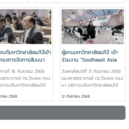
ิทยาศาสตร์
สัตวศาสตร์และเทคโนโลยี มหาวิทยาลัยแม่โจ้
ที่ 30 มีนาคม
ร่วมเป็นตัวแทนลงนามและพยาน ในพิธีลงนาม
บันทึกข้อตกลง (MOU) ว่าด้วยความร่วมมือด้าน
การเข้าศึกษาต่อระดับปริญญาตรีของบุตร -
หลานสมาชิกสหกรณ์ผู้เลี้ยงโคนม ระหว่างกรม
ส่งเสริมสหกรณ์ และมหาวิทยาลัยชั้นนำ 6 แห่ง
โดยได้รับเกียรติจาก นายนิรันดร์ มูลธิดา อธิบดี
กรมส่งเสริมสหกรณ์ เป็นประธานในพิธี ในการ
รบดีมหาวิทยาลัยแม่โจ้เข้า
ผู้แทนมหาวิทยาลัยแม่โจ้ เข้า
นี้ นายณฤทธิ์ บุญชัย รองอธิบดีกรมส่งเสริม
โครงการจัดการสัมมนา
ร่วมงาน "Southeast Asia
สหกรณ์ นางสาวปรานอม จันทร์ใหม่ ผู้
ง “สร้างโอกาสการเคลื่อน
Trade and Development
เชี่ยวชาญ รักษาการในตำแหน่งผู้ทรงคุณวุฒิ
งคารที่ 16 กันยายน 2568
วันพฤหัสบดีที่ 11 กันยายน 2568
ในโลกไร้พรมแดน: การเตรี
Forum 2025" ชี้ทิศทางการค้า
ด้านการสหกรณ์ นายอนุรัตน์ เลื่อนลอย ผู้
าสตราจารย์ ดร.วีระพล ทอง
รองศาสตราจารย์ ดร.วีระพล ทอง
ะเทศไทยสู่การรับรอง
โลกที่ไทยต้องรู้ ณ โรงแรม
อำนวยการสำนักพัฒนาและถ่ายทอดเทคโนโลยี
ิการบดีมหาวิทยาลัยแม่โจ้
มา อธิการบดีมหาวิทยาลัยแม่โจ้
ุฒิการศึกษาระดับภูมิภาค
ดุสิตธานี กรุงเทพฯ
การสหกรณ์ คณะผู้บริหารกรมส่งเสริมสหกรณ์
่วมโครงการจัดการสัมมนา
มอบหมายให้ นางตรีรัตน์ มาร์ค
นยายน 2568
12 กันยายน 2568
ะดับโลกของยูเนสโก”
คณะผู้บริหารมหาวิทยาลัยทั้ง 6 แห่ง และผู้มี
ง “สร้างโอกาสการเคลื่อนย้าย
ว๊าร์คเสน หัวหน้างานประสานงาน
เกียรติเข้าร่วมในพิธี ณ ห้องประชุม ฝ. 301 ชั้น
ning Doors for Global
ไร้พรมแดน: การเตรียม
(กรุงเทพฯ) กองกลาง เป็นผู้แทน
3 อาคารฝึกอบรมส่วนกลาง สำนักพัฒนาและ
lity: Preparing
ศไทยสู่การรับรองคุณวุฒิ
มหาวิทยาลัยเข้าร่วมงาน
ถ่ายทอดเทคโนโลยีการสหกรณ์ เขตดุสิต
land for the Asia-
กษาระดับภูมิภาคและระดับ
"Southeast Asia Trade and
กรุงเทพมหานครขอขอบคุณข่าวและภาพจาก :
องยูเนสโก” “Opening
Development Forum 2025" ชี้
fic and Global