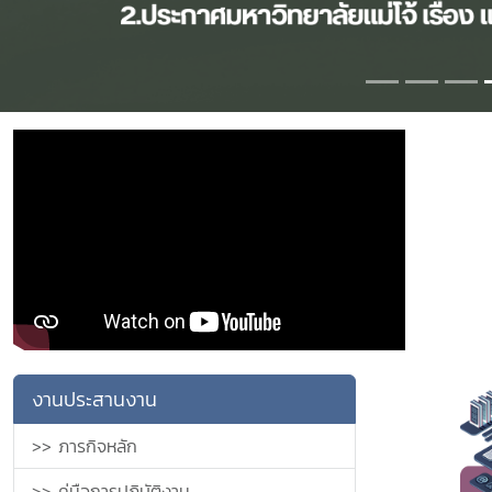
งานประสานงาน
>> ภารกิจหลัก
>> คู่มือการปฎิบัติงาน