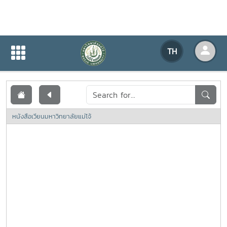
เอกสารเผยแพร่
TH
หน้าแรก
เอกสารเผยแพร่
หนังสือเวียนมหาวิทยาลัยแม่โจ้