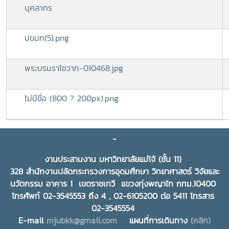
บุคลากร
ปขมท(5).png
พระบรมราโชวาท-010468.jpg
ไม่มีชื่อ (800 ? 200px).png
-
งานประสานงาน มหาวิทยาลัยแม่โจ้ (ชั้น 11)
328 สำนักงานปลัดกระทรวงการอุดมศึกษา วิทยาศาสตร์ วิจัยและ
นวัตกรรม อาคาร 1 เขตราชเทวี แขวงทุ่งพญาไท กทม.10400
โทรศัพท์ 02-3545553 ถึง 4 , 02-6105200 ต่อ 5411 โทรสาร
02-3545554
E-mail
mjubkk@gmail.com
แผนที่การเดินทาง
(คลิก)