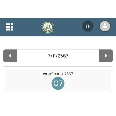
ปฏิทินกิจกรรมของหน่วยงาน
TH
หน้าแรก
ปฏิทินกิจกรรมของหน่วยงาน
รายวัน
พฤศจิกายน 2567
07