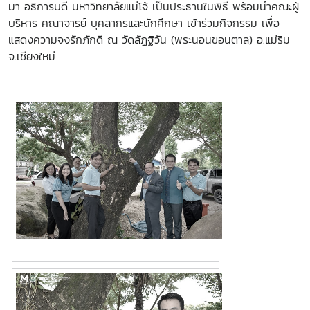
มา อธิการบดี มหาวิทยาลัยแม่โจ้ เป็นประธานในพิธี พร้อมนำคณะผู้
บริหาร คณาจารย์
บุคลากรและนักศึกษา เข้าร่วมกิจกรรม เพื่อ
แสดงความจงรักภักดี ณ วัดลัฏฐิวัน (พระนอนขอนตาล) อ.แม่ริม
จ.เชียงใหม่