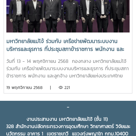
นายอนุรัตน์ เลื่อนลอย ผู้อำนวยการสำนักพัฒนาและถ่ายทอด
เทคโนโลยีการสหกรณ์ คณะผู้บริหารกรมส่งเสริมสหกรณ์ คณะผู้
บริหารมหาวิทยาลัยทั้ง 6 แห่ง และผู้มีเกียรติเข้าร่วมในพิธี ณ
ห้องประชุม ฝ. 301 ชั้น 3 อาคารฝึกอบรมส่วนกลาง สำนัก
พัฒนาและถ่ายทอดเทคโนโลยีการสหกรณ์ เขตดุสิต
กรุงเทพมหานครขอขอบคุณข่าวและภาพจาก : สำนักพัฒนาและ
มหาวิทยาลัยแม่โจ้ ร่วมกับ เครือข่ายพัฒนาระบบงาน
ถ่ายทอดเทคโนโลยีการสหกรณ์#ภารกิจผู้บริหาร
บริหารและธุรการ ที่ประชุมสภาข้าราชการ พนักงาน และ
ลูกจ้าง มหาวิทยาลัยแห่งประเทศไทย จัดการประชุม
วันที่ 13 - 14 พฤศจิกายน 2568 กองกลาง มหาวิทยาลัยแม่โจ้
วิชาการเครือข่ายพัฒนาระบบงานบริหารและธุรการ ครั้งที่
ร่วมกับ เครือข่ายพัฒนาระบบงานบริหารและธุรการ ที่ประชุมสภา
13 หัวข้อ "Transforming Work with AI: Driving
ข้าราชการ พนักงาน และลูกจ้าง มหาวิทยาลัยแห่งประเทศไทย
Towards an Intelligent Future" “พลิกโฉมการทำงาน
เป็นเจ้าภาพการจัดประชุมวิชาการเครือข่ายพัฒนาระบบงาน
19 พฤศจิกายน 2568 |
221
ด้วย AI: ขับเคลื่อนสู่อนาคตอัจฉริยะ”
บริหารและธุรการ ครั้งที่ 13 หัวข้อ "Transforming Work with
AI: Driving Towards an Intelligent Future" “พลิกโฉมการ
ทำงานด้วย AI: ขับเคลื่อนสู่อนาคตอัจฉริยะ” โดยได้รับเกียรติ
-
จาก ดร.พันธุ์เพิ่มศักดิ์ อารุณี ผู้ช่วยปลัดกระทรวง กระทรวงการ
งานประสานงาน มหาวิทยาลัยแม่โจ้ (ชั้น 11)
อุดมศึกษา วิจัยและนวัตกรรม เป็นประธานกล่าวเปิดและปาฐกถา
328 สำนักงานปลัดกระทรวงการอุดมศึกษา วิทยาศาสตร์ วิจัยและ
พิเศษ หัวข้อ "Transforming Work with AI: Driving
นวัตกรรม อาคาร 1 เขตราชเทวี แขวงทุ่งพญาไท กทม.10400
Towards an Intelligent Future" หรือ “พลิกโฉมการทำงาน