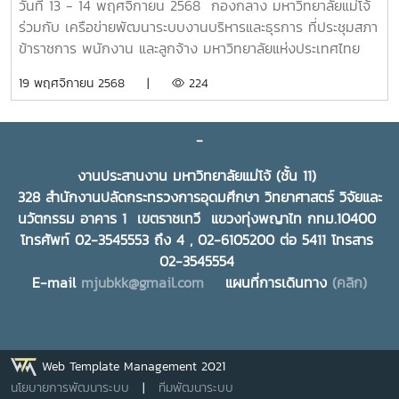
วันที่ 13 - 14 พฤศจิกายน 2568 กองกลาง มหาวิทยาลัยแม่โจ้
วิชาการเครือข่ายพัฒนาระบบงานบริหารและธุรการ ครั้งที่
ร่วมกับ เครือข่ายพัฒนาระบบงานบริหารและธุรการ ที่ประชุมสภา
13 หัวข้อ "Transforming Work with AI: Driving
ข้าราชการ พนักงาน และลูกจ้าง มหาวิทยาลัยแห่งประเทศไทย
Towards an Intelligent Future" “พลิกโฉมการทำงาน
เป็นเจ้าภาพการจัดประชุมวิชาการเครือข่ายพัฒนาระบบงาน
19 พฤศจิกายน 2568 |
224
ด้วย AI: ขับเคลื่อนสู่อนาคตอัจฉริยะ”
บริหารและธุรการ ครั้งที่ 13 หัวข้อ "Transforming Work with
AI: Driving Towards an Intelligent Future" “พลิกโฉมการ
ทำงานด้วย AI: ขับเคลื่อนสู่อนาคตอัจฉริยะ” โดยได้รับเกียรติ
-
จาก ดร.พันธุ์เพิ่มศักดิ์ อารุณี ผู้ช่วยปลัดกระทรวง กระทรวงการ
งานประสานงาน มหาวิทยาลัยแม่โจ้ (ชั้น 11)
อุดมศึกษา วิจัยและนวัตกรรม เป็นประธานกล่าวเปิดและปาฐกถา
328 สำนักงานปลัดกระทรวงการอุดมศึกษา วิทยาศาสตร์ วิจัยและ
พิเศษ หัวข้อ "Transforming Work with AI: Driving
นวัตกรรม อาคาร 1 เขตราชเทวี แขวงทุ่งพญาไท กทม.10400
Towards an Intelligent Future" หรือ “พลิกโฉมการทำงาน
โทรศัพท์ 02-3545553 ถึง 4 , 02-6105200 ต่อ 5411 โทรสาร
ด้วย AI: ขับเคลื่อนสู่อนาคตอัจฉริยะ , รองศาสตราจารย์ ดร.วีระ
02-3545554
พล ทองมา อธิการบดีมหาวิทยาลัยแม่โจ้ กล่าวต้อนรับ และ นาย
E-mail
mjubkk@gmail.com
แผนที่การเดินทาง
(คลิก)
เรวัต รัตนกาญจน์ ประธานที่ประชุมสภาข้าราชการ พนักงานและ
ลูกจ้าง มหาวิทยาลัยแห่งประเทศไทย (ปขมท.) กล่าวรายงาน
ณ สำนักบริการวิชาการ มหาวิทยาลัยเชียงใหม่ จังหวัดเชียงใหม่
ในโอกาสนี้ ก่อนเริ่มกิจกรรม ผู้เข้าร่วมประชุมได้ร่วมยืนสงบนิ่ง
Web Template Management 2021
เพื่อถวายความอาลัยแด่ สมเด็จพระนางเจ้าสิริกิติ์ พระบรม
นโยบายการพัฒนาระบบ
|
ทีมพัฒนาระบบ
ราชินีนาถ พระบรมราชชนนีพันปีหลวง พร้อมน้อมรำลึกในพระ