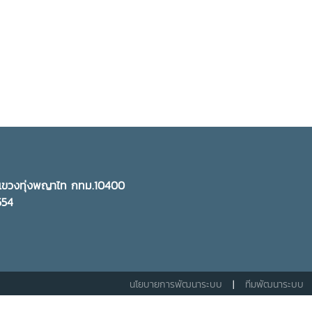
ี แขวงทุ่งพญาไท กทม.10400
5554
นโยบายการพัฒนาระบบ
|
ทีมพัฒนาระบบ