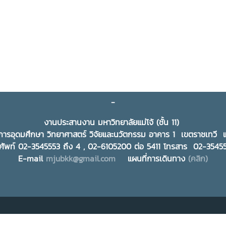
-
งานประสานงาน มหาวิทยาลัยแม่โจ้ (ชั้น 11)
ารอุดมศึกษา วิทยาศาสตร์ วิจัยและนวัตกรรม อาคาร 1 เขตราชเทว
ศัพท์ 02-3545553 ถึง 4 , 02-6105200 ต่อ 5411 โทรสาร 02-354
E-mail
mjubkk@gmail.com
แผนที่การเดินทาง
(คลิก)