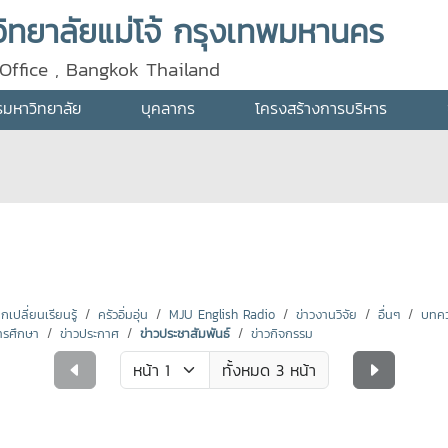
ทยาลัยแม่โจ้ กรุงเทพมหานคร
Office , Bangkok Thailand
ารมหาวิทยาลัย
บุคลากร
โครงสร้างการบริหาร
ปลี่ยนเรียนรู้
ครัวอิ่มอุ่น
MJU English Radio
ข่าวงานวิจัย
อื่นๆ
บทคว
ารศึกษา
ข่าวประกาศ
ข่าวประชาสัมพันธ์
ข่าวกิจกรรม
ทั้งหมด 3 หน้า