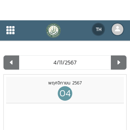
ปฏิทินกิจกรรมของหน่วยงาน
TH
หน้าแรก
ปฏิทินกิจกรรมของหน่วยงาน
รายวัน
พฤศจิกายน 2567
04