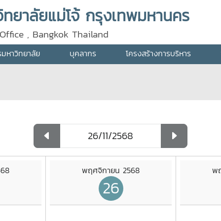
ทยาลัยแม่โจ้ กรุงเทพมหานคร
Office , Bangkok Thailand
ารมหาวิทยาลัย
บุคลากร
โครงสร้างการบริหาร
568
พฤศจิกายน 2568
พฤ
26