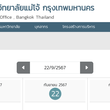
ทยาลัยแม่โจ้ กรุงเทพมหานคร
Office , Bangkok Thailand
ารมหาวิทยาลัย
บุคลากร
โครงสร้างการบริหาร
7
กันยายน 2567
22