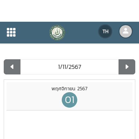
ปฏิทินกิจกรรมของหน่วยงาน
TH
หน้าแรก
ปฏิทินกิจกรรมของหน่วยงาน
รายวัน
พฤศจิกายน 2567
01