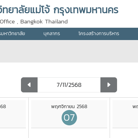
ทยาลัยแม่โจ้ กรุงเทพมหานคร
Office , Bangkok Thailand
ารมหาวิทยาลัย
บุคลากร
โครงสร้างการบริหาร
568
พฤศจิกายน 2568
พฤ
07