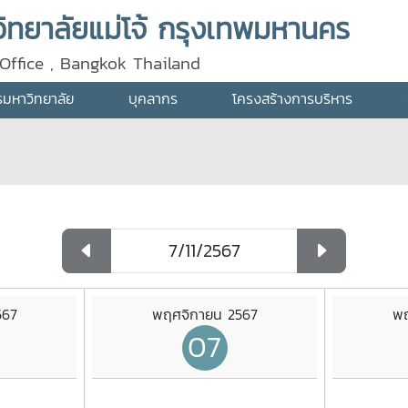
ทยาลัยแม่โจ้ กรุงเทพมหานคร
Office , Bangkok Thailand
ารมหาวิทยาลัย
บุคลากร
โครงสร้างการบริหาร
567
พฤศจิกายน 2567
พฤ
07