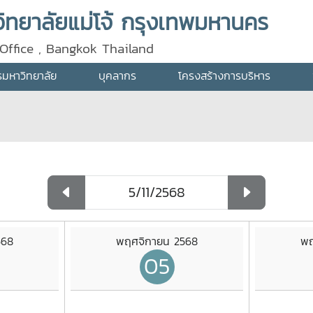
ทยาลัยแม่โจ้ กรุงเทพมหานคร
Office , Bangkok Thailand
ารมหาวิทยาลัย
บุคลากร
โครงสร้างการบริหาร
568
พฤศจิกายน 2568
พฤ
05