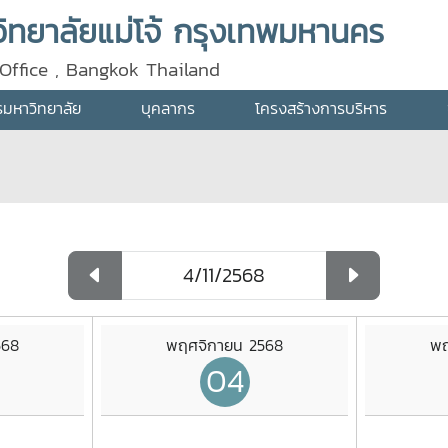
ทยาลัยแม่โจ้ กรุงเทพมหานคร
Office , Bangkok Thailand
ารมหาวิทยาลัย
บุคลากร
โครงสร้างการบริหาร
568
พฤศจิกายน 2568
พฤ
04