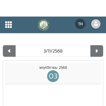
ปฏิทินกิจกรรมของหน่วยงาน
TH
หน้าแรก
ปฏิทินกิจกรรมของหน่วยงาน
รายวัน
พฤศจิกายน 2568
03