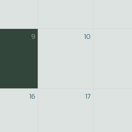
9
10
16
17