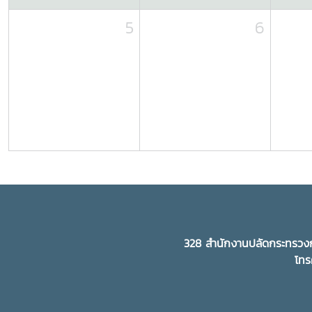
5
6
328 สำนักงานปลัดกระทรวงก
โทร