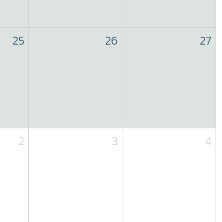
25
26
27
2
3
4