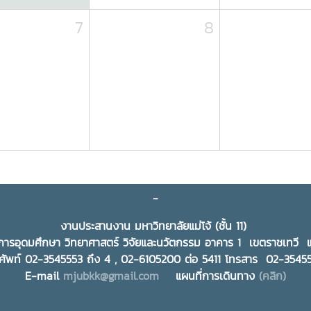
7
8
-
งานประสานงาน มหาวิทยาลัยแม่โจ้ (ชั้น 11)
ารอุดมศึกษา วิทยาศาสตร์ วิจัยและนวัตกรรม อาคาร 1 เขตราชเทว
ศัพท์ 02-3545553 ถึง 4 , 02-6105200 ต่อ 5411 โทรสาร 02-354
E-mail
mjubkk@gmail.com
แผนที่การเดินทาง
(คลิก)