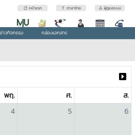
หน้าแรก
ภาษาไทย
ผู้ดูแลระบบ
ข่าวกิจกรรม
กล่องเอกสาร
พฤ.
ศ.
ส.
4
5
6