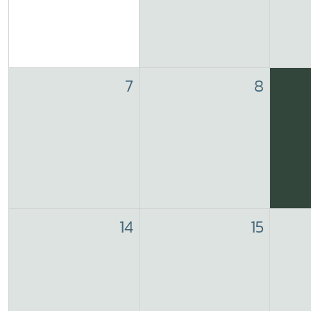
7
8
14
15