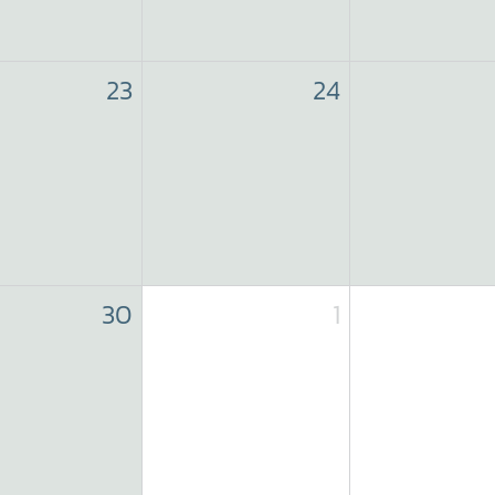
23
24
30
1