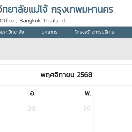
ทยาลัยแม่โจ้ กรุงเทพมหานคร
Office , Bangkok Thailand
ารมหาวิทยาลัย
บุคลากร
โครงสร้างการบริหาร
พฤศจิกายน 2568
อ.
พ.
28
29