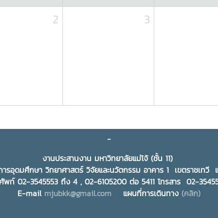
2
3
-
งานประสานงาน มหาวิทยาลัยแม่โจ้ (ชั้น 11)
ารอุดมศึกษา วิทยาศาสตร์ วิจัยและนวัตกรรม อาคาร 1 เขตราชเทว
ศัพท์ 02-3545553 ถึง 4 , 02-6105200 ต่อ 5411 โทรสาร 02-354
E-mail
mjubkk@gmail.com
แผนที่การเดินทาง
(คลิก)