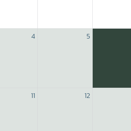
4
5
11
12