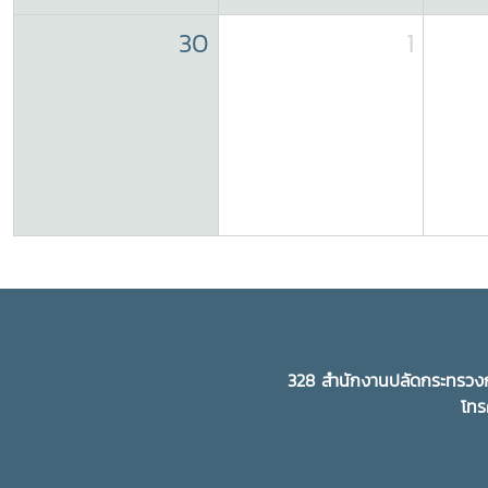
30
1
328 สำนักงานปลัดกระทรวงก
โทร