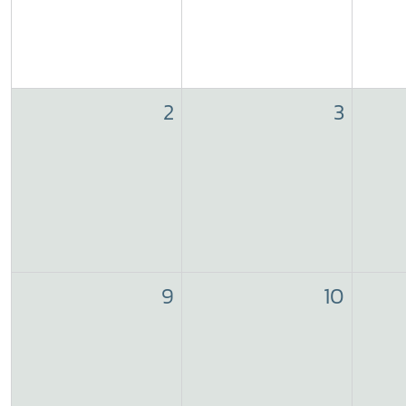
2
3
9
10