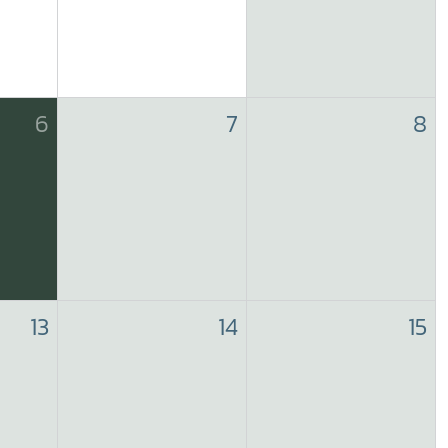
6
7
8
13
14
15