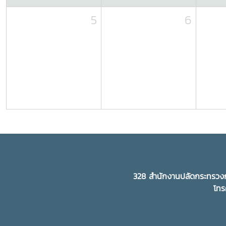
5
6
328 สำนักงานปลัดกระทรวงก
โทร