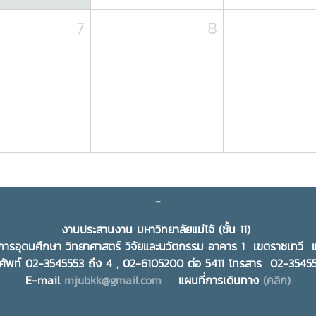
7
8
-
งานประสานงาน มหาวิทยาลัยแม่โจ้ (ชั้น 11)
ารอุดมศึกษา วิทยาศาสตร์ วิจัยและนวัตกรรม อาคาร 1 เขตราชเทว
ศัพท์ 02-3545553 ถึง 4 , 02-6105200 ต่อ 5411 โทรสาร 02-354
E-mail
mjubkk@gmail.com
แผนที่การเดินทาง
(คลิก)