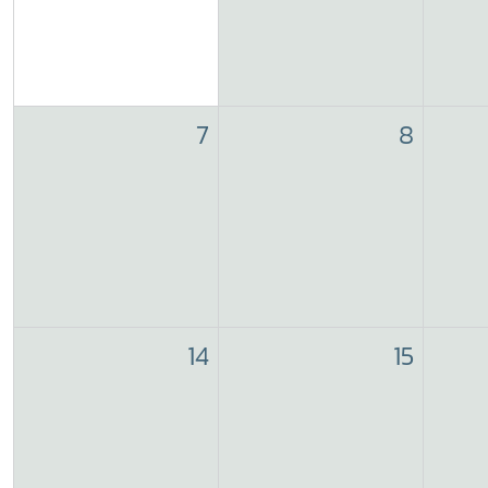
7
8
14
15