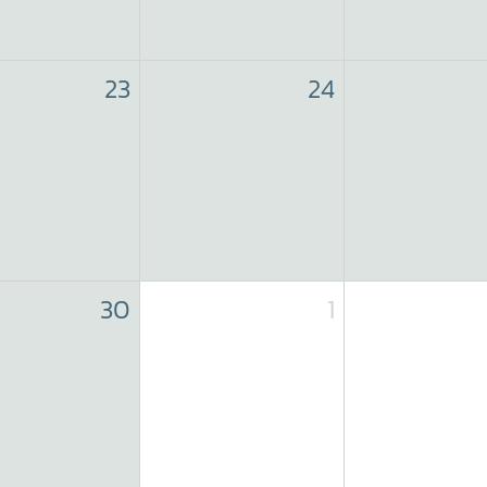
23
24
30
1