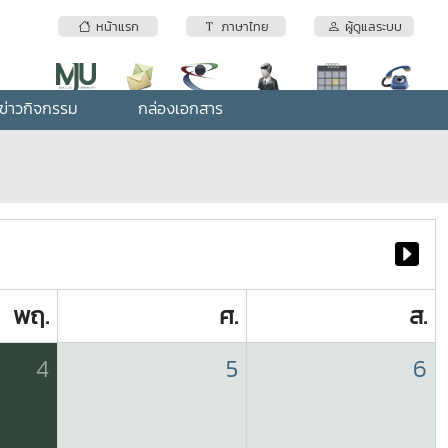
หน้าแรก
ภาษาไทย
ผู้ดูแลระบบ
ข่าวกิจกรรม
กล่องเอกสาร
พฤ.
ศ.
ส.
4
5
6