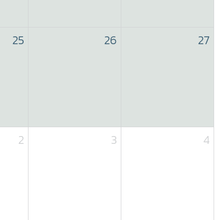
25
26
27
2
3
4