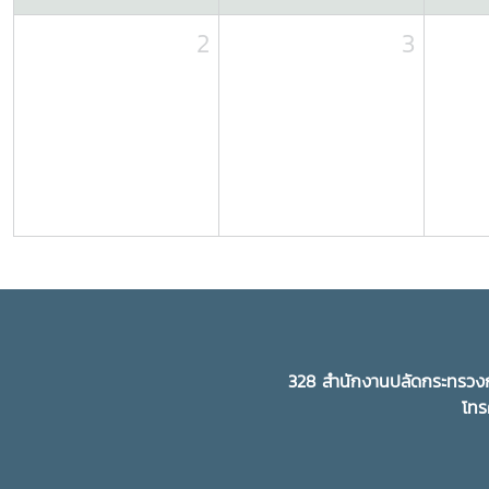
2
3
328 สำนักงานปลัดกระทรวงก
โทร