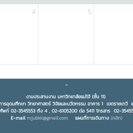
4
5
-
งานประสานงาน มหาวิทยาลัยแม่โจ้ (ชั้น 11)
ารอุดมศึกษา วิทยาศาสตร์ วิจัยและนวัตกรรม อาคาร 1 เขตราชเทว
ศัพท์ 02-3545553 ถึง 4 , 02-6105200 ต่อ 5411 โทรสาร 02-354
E-mail
mjubkk@gmail.com
แผนที่การเดินทาง
(คลิก)