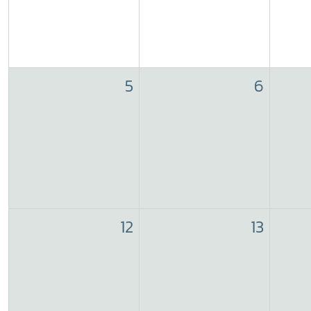
5
6
12
13