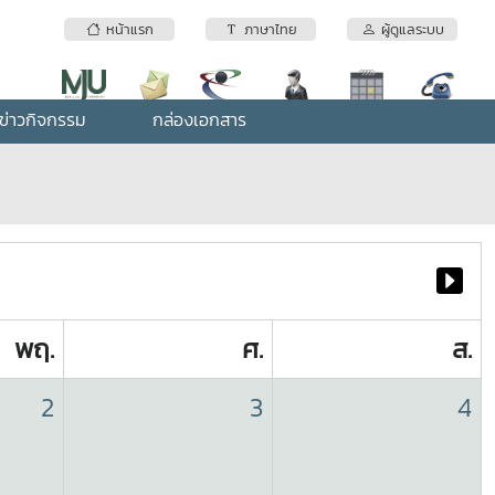
หน้าแรก
ภาษาไทย
ผู้ดูแลระบบ
ข่าวกิจกรรม
กล่องเอกสาร
พฤ.
ศ.
ส.
2
3
4