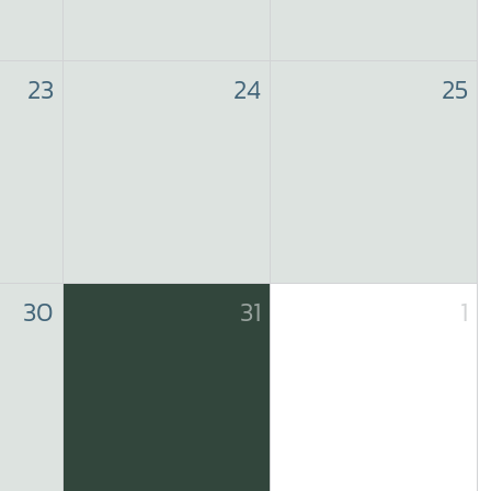
23
24
25
30
31
1