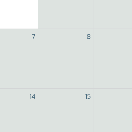
7
8
14
15