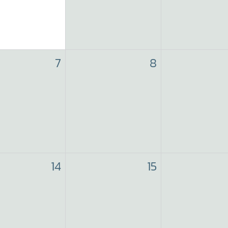
7
8
14
15