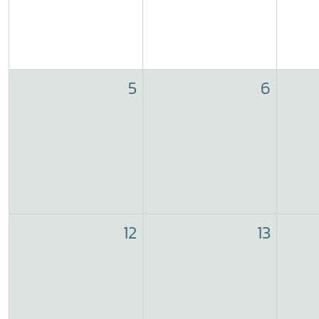
5
6
12
13