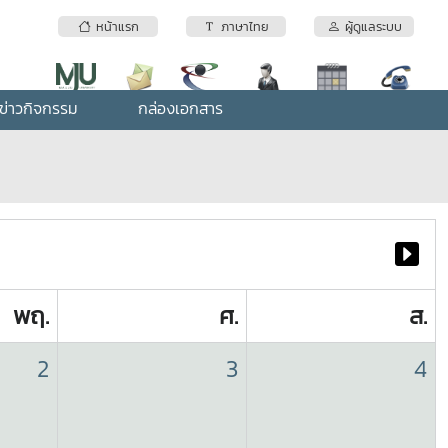
หน้าแรก
ภาษาไทย
ผู้ดูแลระบบ
ข่าวกิจกรรม
กล่องเอกสาร
พฤ.
ศ.
ส.
2
3
4