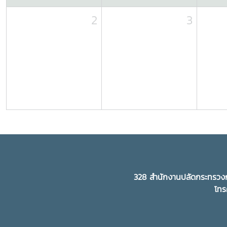
2
3
328 สำนักงานปลัดกระทรวงก
โทร