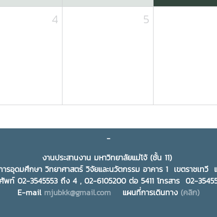
4
5
-
งานประสานงาน มหาวิทยาลัยแม่โจ้ (ชั้น 11)
ารอุดมศึกษา วิทยาศาสตร์ วิจัยและนวัตกรรม อาคาร 1 เขตราชเทว
ศัพท์ 02-3545553 ถึง 4 , 02-6105200 ต่อ 5411 โทรสาร 02-354
E-mail
mjubkk@gmail.com
แผนที่การเดินทาง
(คลิก)