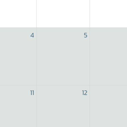
4
5
11
12