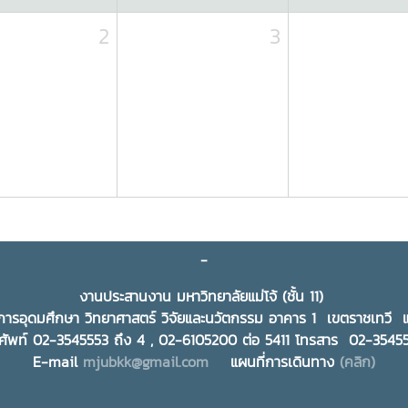
2
3
-
งานประสานงาน มหาวิทยาลัยแม่โจ้ (ชั้น 11)
ารอุดมศึกษา วิทยาศาสตร์ วิจัยและนวัตกรรม อาคาร 1 เขตราชเทว
ศัพท์ 02-3545553 ถึง 4 , 02-6105200 ต่อ 5411 โทรสาร 02-354
E-mail
mjubkk@gmail.com
แผนที่การเดินทาง
(คลิก)