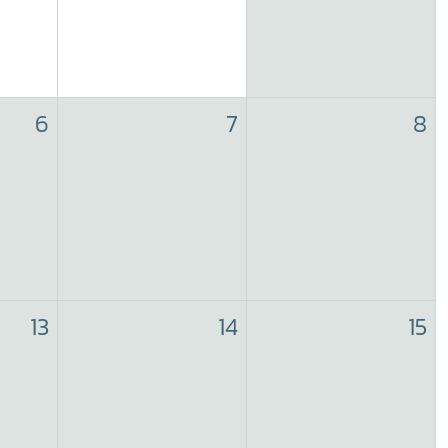
6
7
8
13
14
15