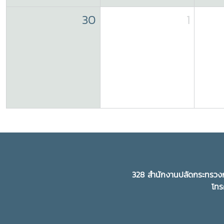
30
1
328 สำนักงานปลัดกระทรวงก
โทร