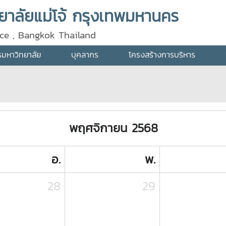
าลัยแม่โจ้ กรุงเทพมหานคร
ice , Bangkok Thailand
ารมหาวิทยาลัย
บุคลากร
โครงสร้างการบริหาร
พฤศจิกายน 2568
อ.
พ.
28
29