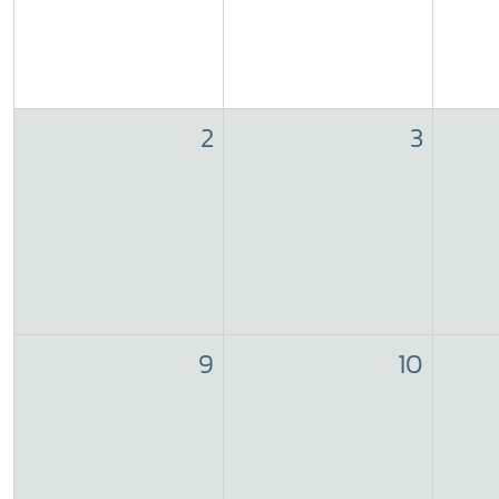
2
3
9
10