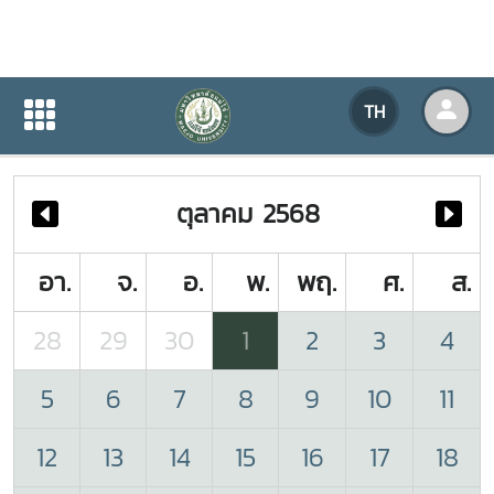
ปฏิทินกิจกรรมของหน่วยงาน
TH
หน้าแรก
ปฏิทินกิจกรรมของหน่วยงาน
ตุลาคม 2568
อา.
จ.
อ.
พ.
พฤ.
ศ.
ส.
28
29
30
1
2
3
4
5
6
7
8
9
10
11
12
13
14
15
16
17
18